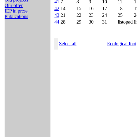
41
7
8
9
10
11
1
Our offer
42
14
15
16
17
18
1
IEP in press
43
21
22
23
24
25
2
Publications
44
28
29
30
31
listopad
l
Select all
Ecological foot