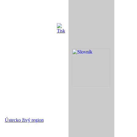
Ústecko živý region