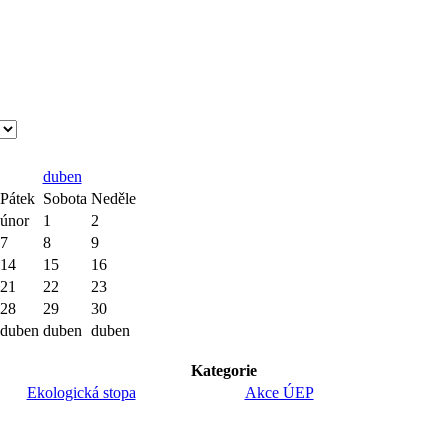
duben
Pátek
Sobota
Neděle
únor
1
2
7
8
9
14
15
16
21
22
23
28
29
30
duben
duben
duben
Kategorie
Ekologická stopa
Akce ÚEP