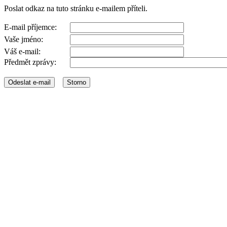
Poslat odkaz na tuto stránku e-mailem příteli.
E-mail příjemce:
Vaše jméno:
Váš e-mail:
Předmět zprávy: