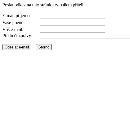
Poslat odkaz na tuto stránku e-mailem příteli.
E-mail příjemce:
Vaše jméno:
Váš e-mail:
Předmět zprávy: