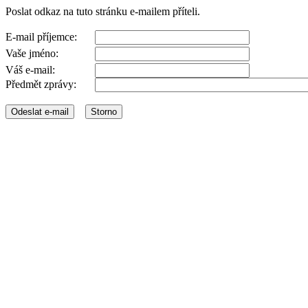
Poslat odkaz na tuto stránku e-mailem příteli.
E-mail příjemce:
Vaše jméno:
Váš e-mail:
Předmět zprávy: