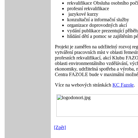
rekvalifikace Obsluha osobního počí
profesní rekvalifikace
jazykové kurzy
konzultační a informační služby
organizace doprovodných akcí
vydání publikace prezentující příběh
hlídání dětí a pomoc se zajištěním p
Projekt je zaměřen na udržitelný rozvoj r
vytváření pracovních míst v oblasti řemesl
profesních rekvalifikací, akcí Klubu FAZO
oblasti environmentálního vzdělávání, vých
ekonomiky, udržitelná spotřeba a výroba, n
Centra FAZOLE bude v maximální možné mí
Více na webových stránkách
KC Fazole
.
[Zpět]