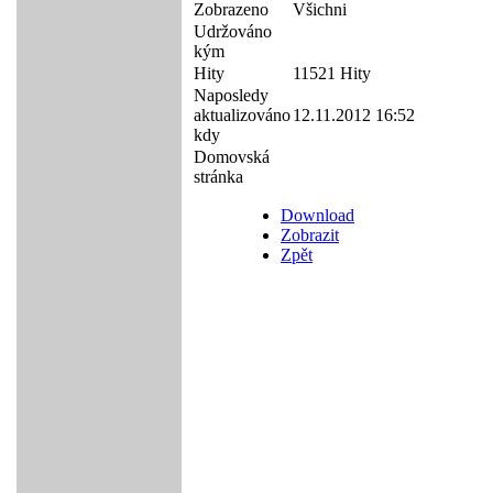
Zobrazeno
Všichni
Udržováno
kým
Hity
11521 Hity
Naposledy
aktualizováno
12.11.2012 16:52
kdy
Domovská
stránka
Download
Zobrazit
Zpět