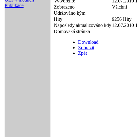
Vytvořeno:
12.07.2010 
Publikace
Zobrazeno
Všichni
Udržováno kým
Hity
9256 Hity
Naposledy aktualizováno kdy
12.07.2010 
Domovská stránka
Download
Zobrazit
Zpět