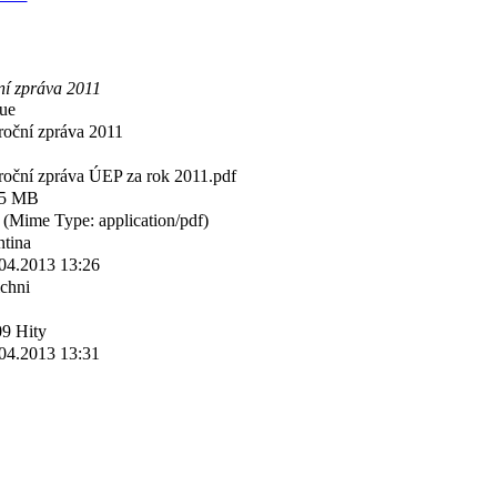
í zpráva 2011
ue
oční zpráva 2011
oční zpráva ÚEP za rok 2011.pdf
35 MB
 (Mime Type: application/pdf)
ntina
04.2013 13:26
chni
9 Hity
04.2013 13:31