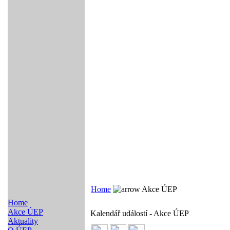
Home
Akce ÚEP
Home
Akce ÚEP
Kalendář událostí - Akce ÚEP
Aktuality