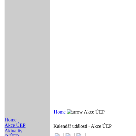
Home
Akce ÚEP
Home
Akce ÚEP
Kalendář událostí - Akce ÚEP
Aktuality