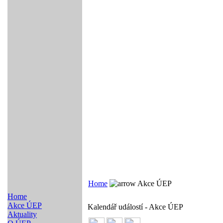
Home
Akce ÚEP
Home
Akce ÚEP
Kalendář událostí - Akce ÚEP
Aktuality