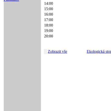
14:00
15:00
16:00
17:00
18:00
19:00
20:00
Zobrazit vše
Ekologická sto