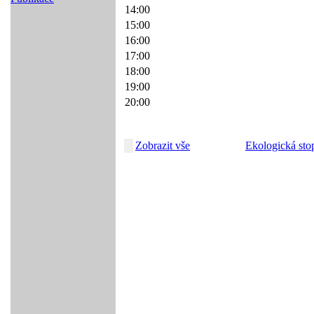
14:00
15:00
16:00
17:00
18:00
19:00
20:00
Zobrazit vše
Ekologická sto