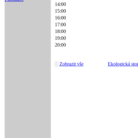
14:00
15:00
16:00
17:00
18:00
19:00
20:00
Zobrazit vše
Ekologická sto