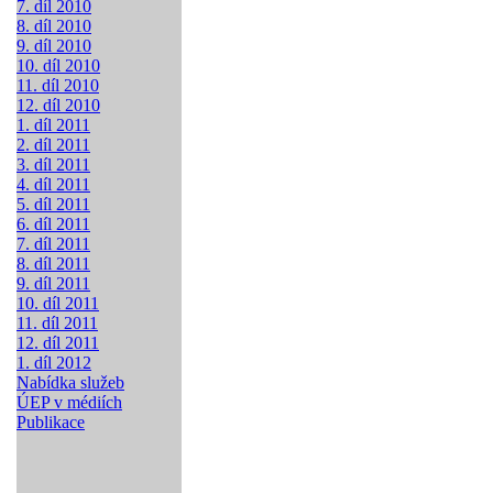
7. díl 2010
8. díl 2010
9. díl 2010
10. díl 2010
11. díl 2010
12. díl 2010
1. díl 2011
2. díl 2011
3. díl 2011
4. díl 2011
5. díl 2011
6. díl 2011
7. díl 2011
8. díl 2011
9. díl 2011
10. díl 2011
11. díl 2011
12. díl 2011
1. díl 2012
Nabídka služeb
ÚEP v médiích
Publikace