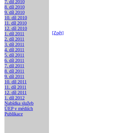
7. díl 2010
8. díl 2010
9. díl 2010
10. díl 2010
11. díl 2010
12. díl 2010
[Zpět]
1. díl 2011
2. díl 2011
3. díl 2011
4. díl 2011
5. díl 2011
6. díl 2011
7. díl 2011
8. díl 2011
9. díl 2011
10. díl 2011
11. díl 2011
12. díl 2011
1. díl 2012
Nabídka služeb
ÚEP v médiích
Publikace