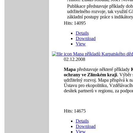
Publikace představuje příklady dobr
udržitelného rozvoje, tak využití 
základní postupy práce s indikáto
Hits: 14095
Details
Download
View
Mapa příkladů Karpatského dědi
02.12.2008
Mapa
představuje některé příklady
K
ochrany ve Zlínském kraji
. Výběr s
udržitelný rozvoj. Mapa přispívá k 
Ústavu pro ekopolitiku, Vzdělávacíh
desítek partnerů v regionu, za podpo
Hits: 14675
Details
Download
View