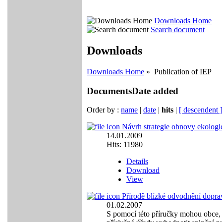
Downloads Home
Search document
Downloads
Downloads Home
» Publication of IEP
Documents
Date added
Order by :
name
|
date
|
hits
|
[ descendent 
Návrh strategie obnovy ekologi
14.01.2009
Hits: 11980
Details
Download
View
Přírodě blízké odvodnění dopra
01.02.2007
S pomocí této příručky mohou obce, 