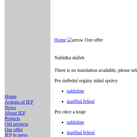
Home
Our offer
Nabídka služeb
There is no translation available, please sel
Pro ústřední orgány státní správy
nabízíme
Home
úspěšná řešení
Actions of IEP
News
Pro obce a kraje
About IEP
Projects
nabízíme
Old projects
Our offer
úspěšná řešení
IEP in press