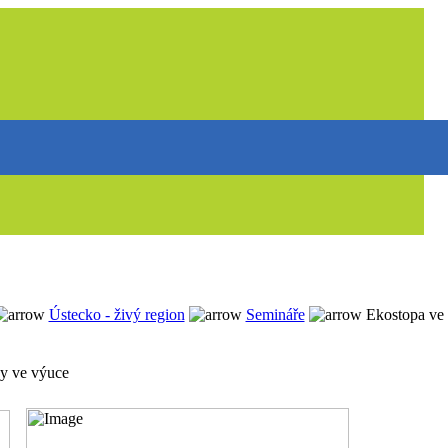
Ústecko - živý region
Semináře
Ekostopa ve
py ve výuce