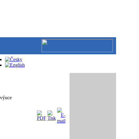
 výuce