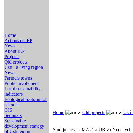
Home
Actions of IEP
News
About IEP
Projects
Old projects
Ústí - a living region
News
Partners towns
Public involvment
Local sustainability
indicators
Ecological footprint of
schools
GIS
Home
Old projects
Ústí 
Seminars
Sustainable
development strategy
Studijní cesta - MA21 a UR v německých
of Usti region